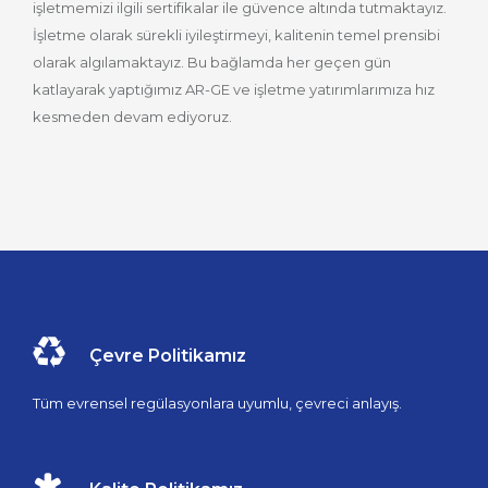
işletmemizi ilgili sertifikalar ile güvence altında tutmaktayız.
İşletme olarak sürekli iyileştirmeyi, kalitenin temel prensibi
olarak algılamaktayız. Bu bağlamda her geçen gün
katlayarak yaptığımız AR-GE ve işletme yatırımlarımıza hız
kesmeden devam ediyoruz.
Çevre Politikamız
Tüm evrensel regülasyonlara uyumlu, çevreci anlayış.