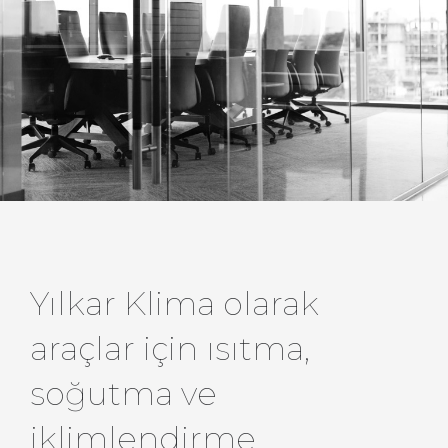
Yılkar Klima olarak
araçlar için ısıtma,
soğutma ve
iklimlendirme