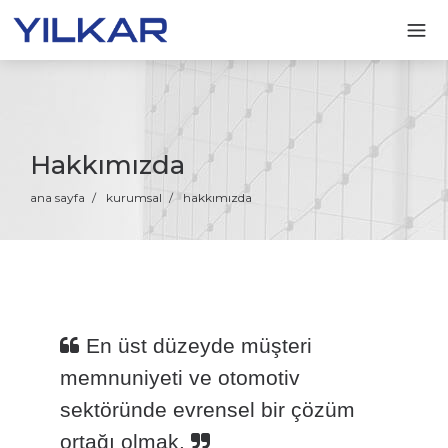
Hakkımızda
ana sayfa
/
kurumsal
/
hakkımızda
En üst düzeyde müşteri
memnuniyeti ve otomotiv
sektöründe evrensel bir çözüm
ortağı olmak.