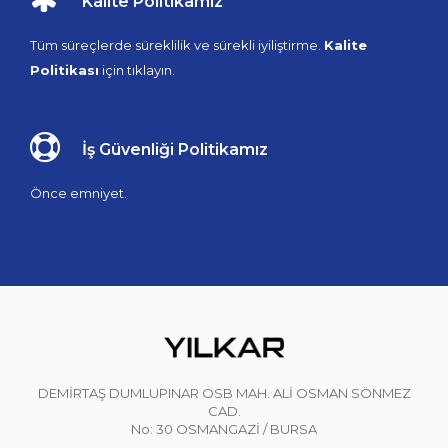
Kalite Politikamız
Tüm süreçlerde süreklilik ve sürekli iyiliştirme.
Kalite
Politikası
için tıklayın.
İş Güvenliği Politikamız
Önce emniyet.
DEMİRTAŞ DUMLUPINAR OSB MAH. ALİ OSMAN SÖNMEZ
CAD.
No: 30 OSMANGAZİ / BURSA