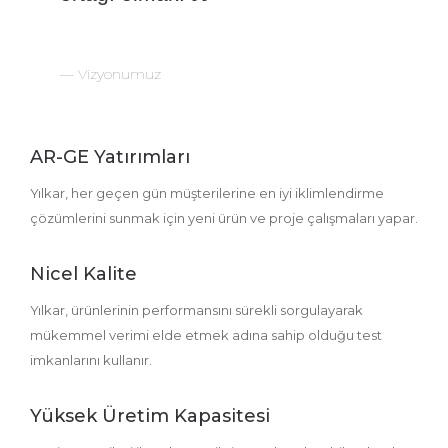
Vizyonumuz
AR-GE Yatırımları
Yılkar, her geçen gün müşterilerine en iyi iklimlendirme
çözümlerini sunmak için yeni ürün ve proje çalışmaları yapar.
Nicel Kalite
Yılkar, ürünlerinin performansını sürekli sorgulayarak
mükemmel verimi elde etmek adına sahip olduğu test
imkanlarını kullanır.
Yüksek Üretim Kapasitesi