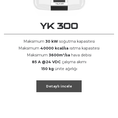
YK 300
Maksimum
30 kW
soğutma kapasitesi
Maksimum
40000 kcal/sa
ısıtma kapasitesi
Maksimum
3600m³/sa
hava debisi
85 A @24 VDC
çalışma akımı
150 kg
ünite ağırlığı
Detaylı incele