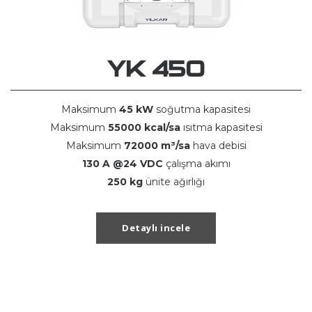
YK 450
Maksimum
45 kW
soğutma kapasitesi
Maksimum
55000 kcal/sa
ısıtma kapasitesi
Maksimum
72000 m³/sa
hava debisi
130 A @24 VDC
çalışma akımı
250 kg
ünite ağırlığı
Detaylı incele