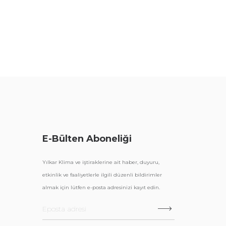
E-Bülten Aboneliği
Yılkar Klima ve iştiraklerine ait haber, duyuru,
etkinlik ve faaliyetlerle ilgili düzenli bildirimler
almak için lütfen e-posta adresinizi kayıt edin.