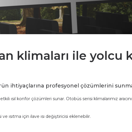
an klimaları ile yolcu
ektörün ihtiyaçlarına profesyonel çözümlerini sun
tkili ısıl konfor çözümleri sunar. Otobüs serisi klimalarımız aracı
 ısıtma için ilave ısı değiştiricisi eklenebilir.