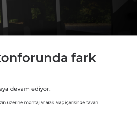
 konforunda fark
maya devam ediyor.
nızın üzerine montajlanarak araç içerisinde tavan