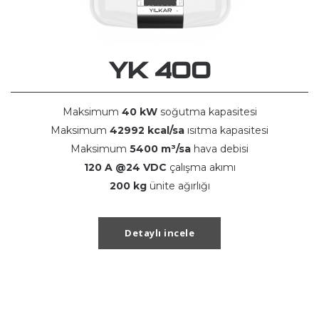
YK 400
Maksimum
40 kW
soğutma kapasitesi
Maksimum
42992 kcal/sa
ısıtma kapasitesi
Maksimum
5400 m³/sa
hava debisi
120 A @24 VDC
çalışma akımı
200 kg
ünite ağırlığı
Detaylı incele