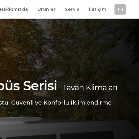
Hakkımızda
Ürünler
Servis
İletişim
TR
üs Serisi
Tavan Klimaları
tu, Güvenli ve Konforlu İklimlendirme