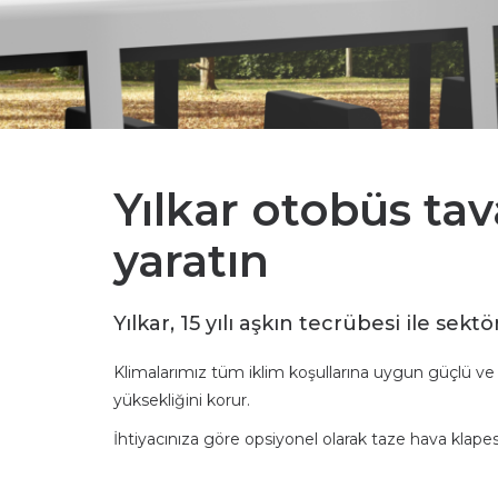
Yılkar otobüs tav
yaratın
Yılkar, 15 yılı aşkın tecrübesi ile s
Klimalarımız tüm iklim koşullarına uygun güçlü ve e
yüksekliğini korur.
İhtiyacınıza göre opsiyonel olarak taze hava klapesi ve