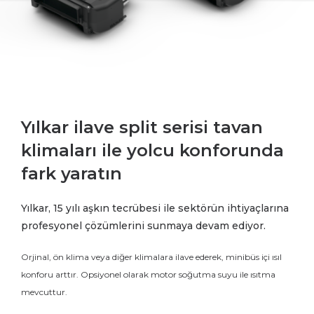
Yılkar ilave split serisi tavan
klimaları ile yolcu konforunda
fark yaratın
Yılkar, 15 yılı aşkın tecrübesi ile sektörün ihtiyaçlarına
profesyonel çözümlerini sunmaya devam ediyor.
Orjinal, ön klima veya diğer klimalara ilave ederek, minibüs içi ısıl
konforu arttır. Opsiyonel olarak motor soğutma suyu ile ısıtma
mevcuttur.