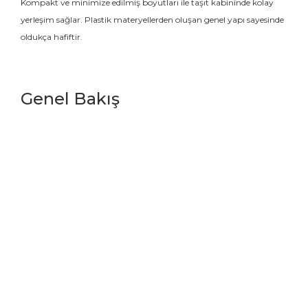
Kompakt ve minimize edilmiş boyutları ile taşıt kabininde kolay
yerleşim sağlar. Plastik materyellerden oluşan genel yapı sayesinde
oldukça hafiftir.
Genel Bakış