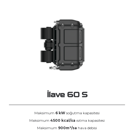
İlave 60 S
Maksimum
6 kW
soğutma kapasitesi
Maksimum
4500 kcal/sa
ısıtma kapasitesi
Maksimum
900m³/sa
hava debisi