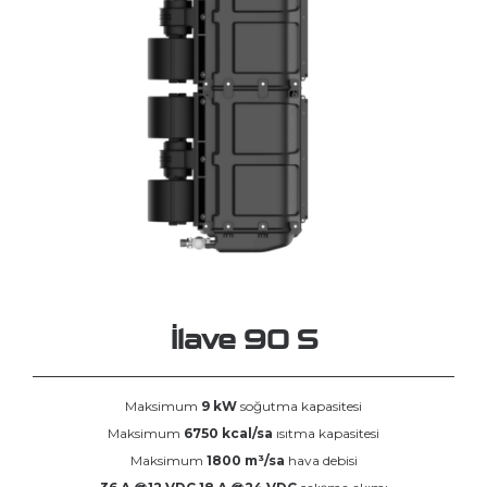
İlave 90 S
Maksimum
9 kW
soğutma kapasitesi
Maksimum
6750 kcal/sa
ısıtma kapasitesi
Maksimum
1800 m³/sa
hava debisi