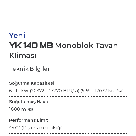
Yeni
YK 140 MB
Monoblok Tavan
Kliması
Teknik Bilgiler
Soğutma Kapasitesi
6 - 14 kW (20472 - 47770 BTU/sa) (5159 - 12037 kcal/sa)
Soğutulmuş Hava
1800 m³/sa
Performans Limiti
45 C° (Dış ortam sıcaklığı)