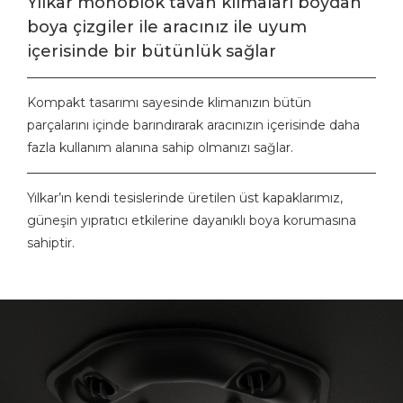
Yılkar monoblok tavan klimaları boydan
boya çizgiler ile aracınız ile uyum
içerisinde bir bütünlük sağlar
Kompakt tasarımı sayesinde klimanızın bütün
parçalarını içinde barındırarak aracınızın içerisinde daha
fazla kullanım alanına sahip olmanızı sağlar.
Yılkar’ın kendi tesislerinde üretilen üst kapaklarımız,
güneşin yıpratıcı etkilerine dayanıklı boya korumasına
sahiptir.