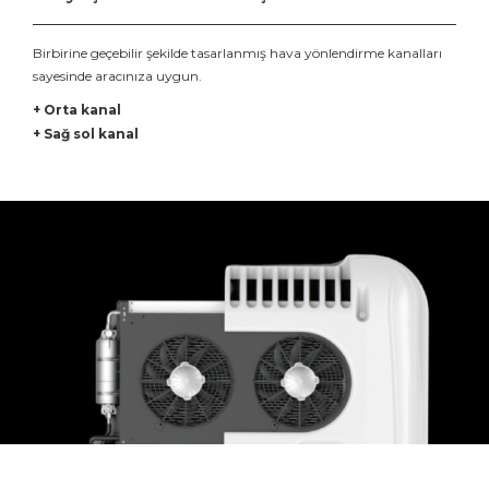
Birbirine geçebilir şekilde tasarlanmış hava yönlendirme kanalları
sayesinde aracınıza uygun.
+ Orta kanal
+ Sağ sol kanal