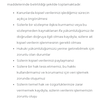
maddelerinde belirtildiği şekilde toplamaktadır.
Kanunlarda kişisel verilerinizi işlediğimiz sürecin
açıkça öngörülmesi
Sizlerle bir sözleşme ilişkisi kurmamız veya bu
sözleşmeden kaynaklanan ifa yükümlülüğümüz ile
doğrudan doğruya ilgili olması kaydıyla, sizlere ait
kişisel verilerin işlenmesinin gerekli olması
Hukuki yükümlülüğümüzü yerine getirebilmek için
zorunlu olan durumlar
Sizlerin kişisel verilerinizi paylaşmanız
Sizlere bir hak tesis etmemiz, bu hakkı
kullandırmamız ve korumamız için veri işlemek
zorunda oluşumuz
Sizlerin temel hak ve özgürlüklerinize zarar
vermemek kaydıyla, sizlerin verilerini işlememizin
zorunlu oluşu