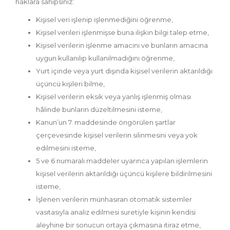
haklara sahipsiniz:
Kişisel veri işlenip işlenmediğini öğrenme,
Kişisel verileri işlenmişse buna ilişkin bilgi talep etme,
Kişisel verilerin işlenme amacını ve bunların amacına
uygun kullanılıp kullanılmadığını öğrenme,
Yurt içinde veya yurt dışında kişisel verilerin aktarıldığı
üçüncü kişileri bilme,
Kişisel verilerin eksik veya yanlış işlenmiş olması
hâlinde bunların düzeltilmesini isteme,
Kanun’un 7. maddesinde öngörülen şartlar
çerçevesinde kişisel verilerin silinmesini veya yok
edilmesini isteme,
5 ve 6 numaralı maddeler uyarınca yapılan işlemlerin
kişisel verilerin aktarıldığı üçüncü kişilere bildirilmesini
isteme,
İşlenen verilerin münhasıran otomatik sistemler
vasıtasıyla analiz edilmesi suretiyle kişinin kendisi
aleyhine bir sonucun ortaya çıkmasına itiraz etme,