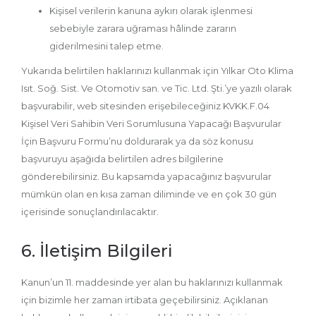
Kişisel verilerin kanuna aykırı olarak işlenmesi
sebebiyle zarara uğraması hâlinde zararın
giderilmesini talep etme.
Yukarıda belirtilen haklarınızı kullanmak için Yılkar Oto Klima
Isıt. Soğ. Sist. Ve Otomotiv san. ve Tic. Ltd. Şti.’ye yazılı olarak
başvurabilir, web sitesinden erişebileceğiniz KVKK.F.04
Kişisel Veri Sahibin Veri Sorumlusuna Yapacağı Başvurular
İçin Başvuru Formu’nu doldurarak ya da söz konusu
başvuruyu aşağıda belirtilen adres bilgilerine
gönderebilirsiniz. Bu kapsamda yapacağınız başvurular
mümkün olan en kısa zaman diliminde ve en çok 30 gün
içerisinde sonuçlandırılacaktır.
6. İletişim Bilgileri
Kanun’un 11. maddesinde yer alan bu haklarınızı kullanmak
için bizimle her zaman irtibata geçebilirsiniz. Açıklanan