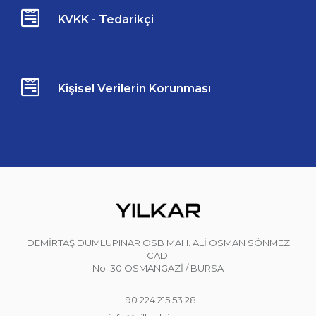
KVKK - Tedarikçi
Kişisel Verilerin Korunması
DEMİRTAŞ DUMLUPINAR OSB MAH. ALİ OSMAN SÖNMEZ
CAD.
No: 30 OSMANGAZİ / BURSA
+90 224 215 53 28