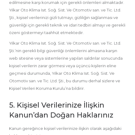
edilmesine karşı korumak için gerekli önlemleri almaktadır.
Yılkar Oto Klima Isıt. Soğ. Sist. Ve Otomotiv san. ve Tic. Ltd.
Şti., kişisel verilerinizi gizli tutmayı, gizliliğin sağlanması ve
güvenliği için gerekli teknik ve idari tedbiri almayı ve gerekli
özeni göstermeyi taahhüt etmektedir.
Yılkar Oto Klima Isıt. Soğ. Sist. Ve Otomotiv san. ve Tic. Ltd.
Şti.’nin gerekli bilgi güvenliği önlemlerini almasına karşın
web sitesine veya sistemlerine yapılan saldırılar sonucunda
kişisel verilerin zarar görmesi veya üçüncü kişilerin eline
geçmesi durumunda, Yılkar Oto Klima Isıt. Soğ. Sist. Ve
Otomotiv san. ve Tic. Ltd. Şti., bu durumu derhal sizlere ve
Kişisel Verileri Koruma Kurulu’na bildirir.
5. Kişisel Verilerinize İlişkin
Kanun’dan Doğan Haklarınız
Kanun gereğince kişisel verilerinize ilişkin olarak aşağıdaki