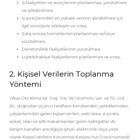
İş faaliyetleri ve süreçlerinin planlanması, yürütülmesi
ve iyileştirilmesi,
İş süreçlerinden en yüksek verimin alınabilmesi için
ilgili süreçlerle etkileşim ve icrası,
Satış sonrası hizmetlerinin planlanması ve/veya
yürütülmesi,
Denetim/etik faaliyetlerinin yürütülmesi,
Lojistik/nakliye faaliyetlerinin planlanması ve icrası,
2. Kişisel Verilerin Toplanma
Yöntemi
Yılkar Oto Klima Isıt. Soğ. Sist. Ve Otomotiv san. ve Tic. Ltd.
Şti., doğrudan üçüncü tarafların kendisinden, yetkililerinden,
çalışanlarından gelen kişisel verileri, web sitesi, e-posta,
anket, idari ve adli makamlardan gelen tebligatlar vb.
iletişim kanalları aracılığıyla işitsel, elektronik veya yazılı
olarak Kişisel Verilerin Korunması Kanunu’nun 5 ve 6 numaralı