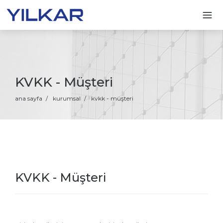
KVKK - Müşteri
ana sayfa
/
kurumsal
/
kvkk - müşteri
KVKK - Müşteri