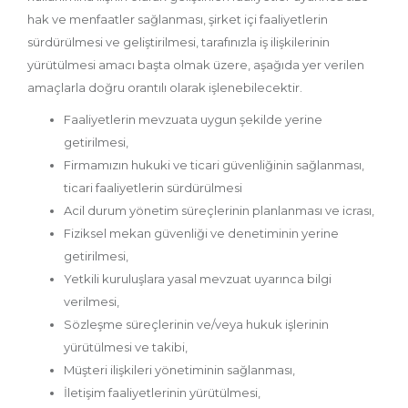
hak ve menfaatler sağlanması, şirket içi faaliyetlerin
sürdürülmesi ve geliştirilmesi, tarafınızla iş ilişkilerinin
yürütülmesi amacı başta olmak üzere, aşağıda yer verilen
amaçlarla doğru orantılı olarak işlenebilecektir.
Faaliyetlerin mevzuata uygun şekilde yerine
getirilmesi,
Firmamızın hukuki ve ticari güvenliğinin sağlanması,
ticari faaliyetlerin sürdürülmesi
Acil durum yönetim süreçlerinin planlanması ve icrası,
Fiziksel mekan güvenliği ve denetiminin yerine
getirilmesi,
Yetkili kuruluşlara yasal mevzuat uyarınca bilgi
verilmesi,
Sözleşme süreçlerinin ve/veya hukuk işlerinin
yürütülmesi ve takibi,
Müşteri ilişkileri yönetiminin sağlanması,
İletişim faaliyetlerinin yürütülmesi,