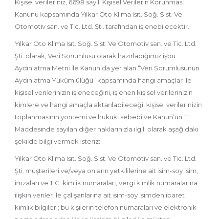
Kişisel verileriniz, 6698 sayılı Kişisel Verilerin Korunması
Kanunu kapsamında Yılkar Oto Klima Isıt. Soğ. Sist. Ve
Otomotiv san. ve Tic. Ltd. Şti. tarafından işlenebilecektir.
Yılkar Oto Klima Isıt. Soğ. Sist. Ve Otomotiv san. ve Tic. Ltd.
Şti. olarak, Veri Sorumlusu olarak hazırladığımız işbu
Aydınlatma Metni ile Kanun’da yer alan “Veri Sorumlusunun
Aydınlatma Yükümlülüğü” kapsamında hangi amaçlar ile
kişisel verilerinizin işleneceğini, işlenen kişisel verilerinizin
kimlere ve hangi amaçla aktarılabileceği, kişisel verilerinizin
toplanmasının yöntemi ve hukuki sebebi ve Kanun’un 11.
Maddesinde sayılan diğer haklarınızla ilgili olarak aşağıdaki
şekilde bilgi vermek isteriz:
Yılkar Oto Klima Isıt. Soğ. Sist. Ve Otomotiv san. ve Tic. Ltd.
Şti. müşterileri ve/veya onların yetkililerine ait isim-soy isim,
imzaları ve T.C. kimlik numaraları, vergi kimlik numaralarına
ilişkin veriler ile çalışanlarına ait isim-soy isimden ibaret
kimlik bilgileri; bu kişilerin telefon numaraları ve elektronik